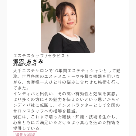
エステスタッフ /セラピスト
瀬沼 あさみ
Asami Senuma
大手エステサロンで10年間エステティシャンとして勤
務。世界各国のエステメニューや多様な機器を用いな
がら、お客様一人ひとりの悩みに合わせた施術を行っ
てきた。
インディバと出会い、その高い有効性と効果を実感。
より多くの方にその魅力を伝えたいという思いからイ
ンディバ社に転職し、インストラクターとして全国の
サロンスタッフへの指導を担当。
現在は、これまで培った経験・知識・技術を生かし、
心身ともにご満足いただけるよう真心を込めた施術を
提供している。
得意な施術