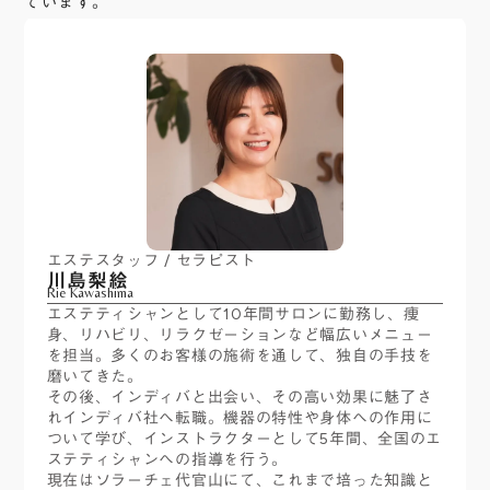
ています。
エステスタッフ / セラピスト
川島梨絵
Rie Kawashima
エステティシャンとして10年間サロンに勤務し、痩
身、リハビリ、リラクゼーションなど幅広いメニュー
を担当。多くのお客様の施術を通して、独自の手技を
磨いてきた。
その後、インディバと出会い、その高い効果に魅了さ
れインディバ社へ転職。機器の特性や身体への作用に
ついて学び、インストラクターとして5年間、全国のエ
ステティシャンへの指導を行う。
現在はソラーチェ代官山にて、これまで培った知識と