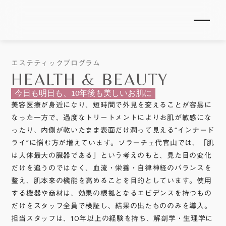
エステティックプログラム
HEALTH & BEAUTY
今日も明日も、10年後も美しいお肌に
美容医療が身近になり、短時間で外見を変えることが容易に
なった一方で、過度なトリートメントによりお肌が敏感にな
ったり、内側が乾いたまま表面だけ潤って見える“インナード
ライ”に悩む方が増えています。ソラーチェ代官山では、「肌
は人体最大の臓器である」という考えのもと、見た目の変化
だけを追うのではなく、血流・栄養・自律神経のバランスを
整え、肌本来の機能を高めることを目的としています。使用
する機器や商材は、効果の根拠となるエビデンスを持つもの
だけをスタッフ全員で検証し、結果の出たもののみを導入。
担当スタッフは、10年以上の経験を持ち、解剖学・生理学に