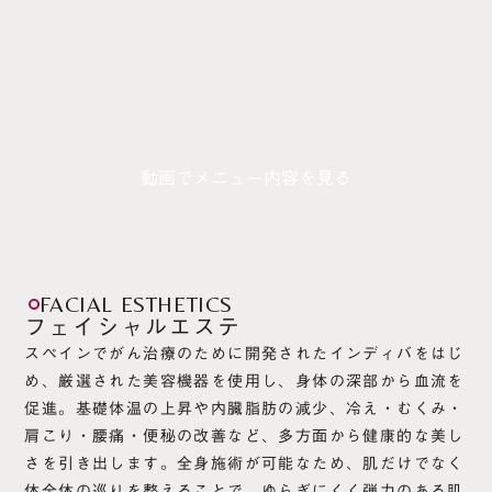
動画でメニュー内容を見る
FACIAL ESTHETICS
フェイシャルエステ
スペインでがん治療のために開発されたインディバをはじ
め、厳選された美容機器を使用し、身体の深部から血流を
促進。基礎体温の上昇や内臓脂肪の減少、冷え・むくみ・
肩こり・腰痛・便秘の改善など、多方面から健康的な美し
さを引き出します。全身施術が可能なため、肌だけでなく
体全体の巡りを整えることで、ゆらぎにくく弾力のある肌