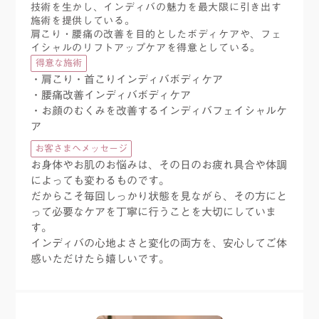
技術を生かし、インディバの魅力を最大限に引き出す
施術を提供している。
肩こり・腰痛の改善を目的としたボディケアや、フェ
イシャルのリフトアップケアを得意としている。
得意な施術
・肩こり・首こりインディバボディケア
・腰痛改善インディバボディケア
・お顔のむくみを改善するインディバフェイシャルケ
ア
お客さまへメッセージ
お身体やお肌のお悩みは、その日のお疲れ具合や体調
によっても変わるものです。
だからこそ毎回しっかり状態を見ながら、その方にと
って必要なケアを丁寧に行うことを大切にしていま
す。
インディバの心地よさと変化の両方を、安心してご体
感いただけたら嬉しいです。